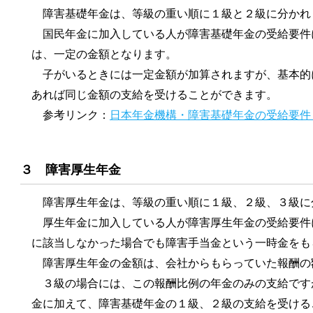
障害基礎年金は、等級の重い順に１級と２級に分かれ
国民年金に加入している人が障害基礎年金の受給要件
は、一定の金額となります。
子がいるときには一定金額が加算されますが、基本的
あれば同じ金額の支給を受けることができます。
参考リンク：
日本年金機構・障害基礎年金の受給要件
３ 障害厚生年金
障害厚生年金は、等級の重い順に１級、２級、３級に
厚生年金に加入している人が障害厚生年金の受給要件
に該当しなかった場合でも障害手当金という一時金をも
障害厚生年金の金額は、会社からもらっていた報酬の
３級の場合には、この報酬比例の年金のみの支給です
金に加えて、障害基礎年金の１級、２級の支給を受ける