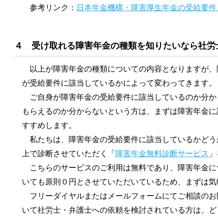
参考リンク：
日本年金機構・障害厚生年金の受給要件
４ 受け取れる障害年金の種類を知りたいなら社労
以上が障害年金の種類についての内容となりますが、
が受給要件に該当しているかによって変わってきます。
ご自身が障害年金の受給要件に該当しているのか分か
もらえるのか分からないという方は、まずは障害年金に
すすめします。
私たちは、障害年金の受給要件に該当しているかどう
上で診断させていただく「
障害年金無料診断サービス
」
こちらのサービスのご利用は無料であり、障害年金に
いても原則０円とさせていただいているため、まずは気
フリーダイヤルまたはメールフォームにてご相談のお
いて社労士・弁護士への依頼を検討されている方は、ど