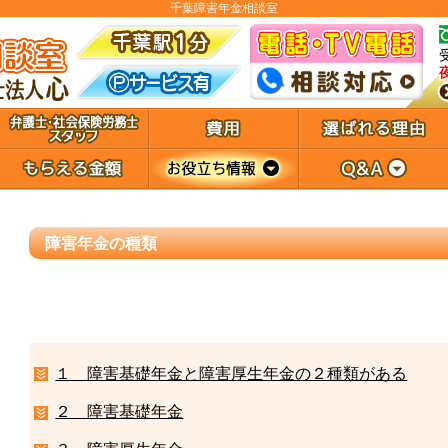
千葉障害年金相談室
障害年金の種類
１ 障害基礎年金と障害厚生年金の２種類がある
２ 障害基礎年金