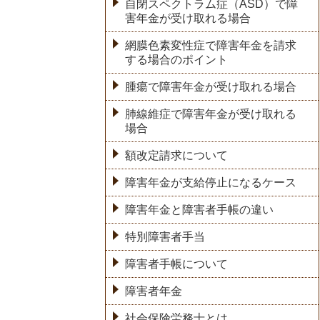
自閉スペクトラム症（ASD）で障
害年金が受け取れる場合
網膜色素変性症で障害年金を請求
する場合のポイント
腫瘍で障害年金が受け取れる場合
肺線維症で障害年金が受け取れる
場合
額改定請求について
障害年金が支給停止になるケース
障害年金と障害者手帳の違い
特別障害者手当
障害者手帳について
障害者年金
社会保険労務士とは