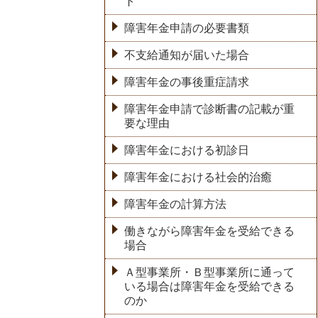
ト
障害年金申請の必要書類
不支給通知が届いた場合
障害年金の事後重症請求
障害年金申請で診断書の記載が重
要な理由
障害年金における初診日
障害年金における社会的治癒
障害年金の計算方法
働きながら障害年金を受給できる
場合
Ａ型事業所・Ｂ型事業所に通って
いる場合は障害年金を受給できる
のか