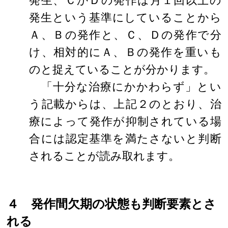
発生、ＣかＤの発作は月１回以上の
発生という基準にしていることから
Ａ、Ｂの発作と、Ｃ、Ｄの発作で分
け、相対的にＡ、Ｂの発作を重いも
のと捉えていることが分かります。
「十分な治療にかかわらず」とい
う記載からは、上記２のとおり、治
療によって発作が抑制されている場
合には認定基準を満たさないと判断
されることが読み取れます。
４ 発作間欠期の状態も判断要素とさ
れる