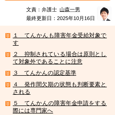
文責：
弁護士
山森一男
最終更新日：2025年10月16日
１ てんかんも障害年金受給対象で
す
２ 抑制されている場合は原則とし
て対象外であることに注意
３ てんかんの認定基準
４ 発作間欠期の状態も判断要素と
される
５ てんかんの障害年金申請をする
際には専門家へ