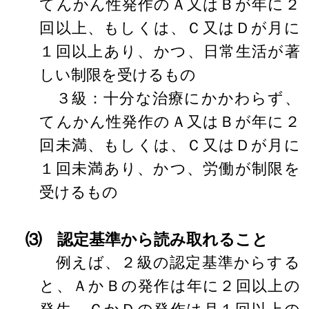
てんかん性発作のＡ又はＢが年に２
回以上、もしくは、Ｃ又はＤが月に
１回以上あり、かつ、日常生活が著
しい制限を受けるもの
３級：十分な治療にかかわらず、
てんかん性発作のＡ又はＢが年に２
回未満、もしくは、Ｃ又はＤが月に
１回未満あり、かつ、労働が制限を
受けるもの
⑶ 認定基準から読み取れること
例えば、２級の認定基準からする
と、ＡかＢの発作は年に２回以上の