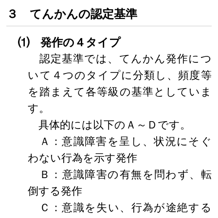
３ てんかんの認定基準
⑴ 発作の４タイプ
認定基準では、てんかん発作につ
いて４つのタイプに分類し、頻度等
を踏まえて各等級の基準としていま
す。
具体的には以下のＡ～Ｄです。
Ａ：意識障害を呈し、状況にそぐ
わない行為を示す発作
Ｂ：意識障害の有無を問わず、転
倒する発作
Ｃ：意識を失い、行為が途絶する