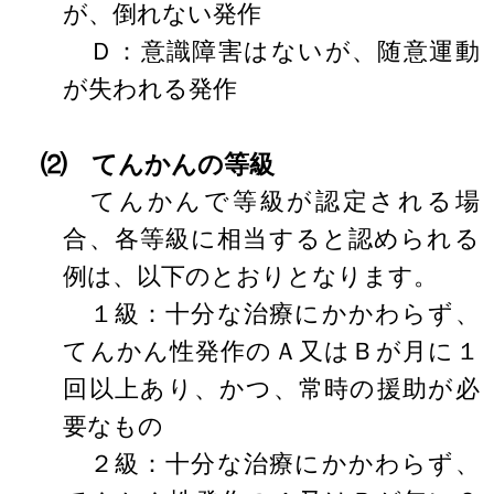
が、倒れない発作
Ｄ：意識障害はないが、随意運動
が失われる発作
⑵ てんかんの等級
てんかんで等級が認定される場
合、各等級に相当すると認められる
例は、以下のとおりとなります。
１級：十分な治療にかかわらず、
てんかん性発作のＡ又はＢが月に１
回以上あり、かつ、常時の援助が必
要なもの
２級：十分な治療にかかわらず、