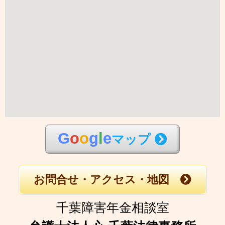
G
o
o
g
l
e
マップ
お問合せ・アクセス・地図
千葉障害年金相談室