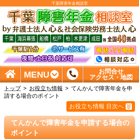
千葉障害年金相談室
お問合せ
MENU
アクセス・地図
トップ
お役立ち情報
てんかんで障害年金を申
請する場合のポイント
お役立ち情報 目次へ
てんかんで障害年金を申請する場合の
ポイント