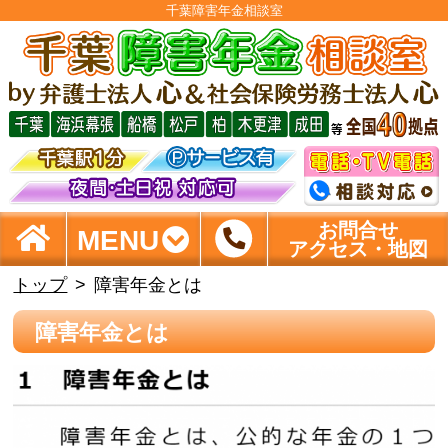
千葉障害年金相談室
お問合せ
MENU
アクセス・地図
トップ
障害年金とは
障害年金とは