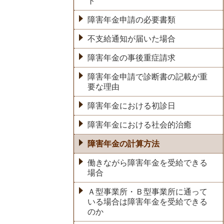
ト
障害年金申請の必要書類
不支給通知が届いた場合
障害年金の事後重症請求
障害年金申請で診断書の記載が重
要な理由
障害年金における初診日
障害年金における社会的治癒
障害年金の計算方法
働きながら障害年金を受給できる
場合
Ａ型事業所・Ｂ型事業所に通って
いる場合は障害年金を受給できる
のか