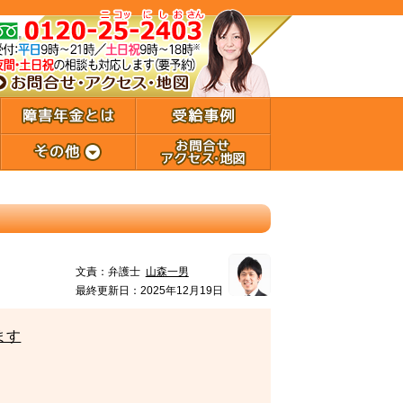
文責：
弁護士
山森一男
最終更新日：2025年12月19日
ます