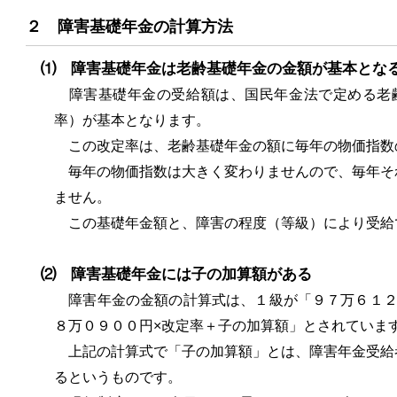
２ 障害基礎年金の計算方法
⑴ 障害基礎年金は老齢基礎年金の金額が基本とな
障害基礎年金の受給額は、国民年金法で定める老齢
率）が基本となります。
この改定率は、老齢基礎年金の額に毎年の物価指数
毎年の物価指数は大きく変わりませんので、毎年そ
ません。
この基礎年金額と、障害の程度（等級）により受給
⑵ 障害基礎年金には子の加算額がある
障害年金の金額の計算式は、１級が「９７万６１２
８万０９００円×改定率＋子の加算額」とされていま
上記の計算式で「子の加算額」とは、障害年金受給
るというものです。