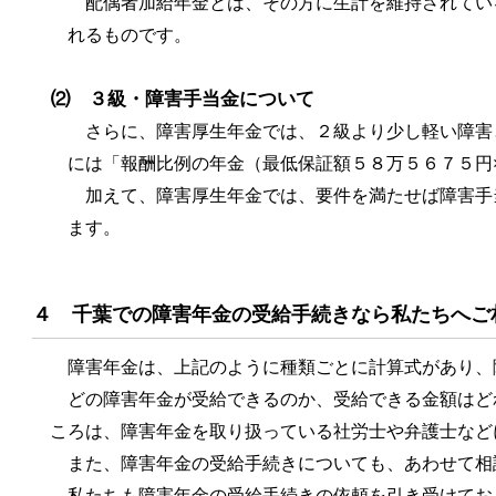
配偶者加給年金とは、その方に生計を維持されてい
れるものです。
⑵ ３級・障害手当金について
さらに、障害厚生年金では、２級より少し軽い障害
には「報酬比例の年金（最低保証額５８万５６７５円
加えて、障害厚生年金では、要件を満たせば障害手
ます。
４ 千葉での障害年金の受給手続きなら私たちへご
障害年金は、上記のように種類ごとに計算式があり、
どの障害年金が受給できるのか、受給できる金額はど
ころは、障害年金を取り扱っている社労士や弁護士など
また、障害年金の受給手続きについても、あわせて相
私たちも障害年金の受給手続きの依頼を引き受けてお