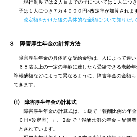
現行制度では２人目までの子については１人につき
子は１人につき７万４９００円×改定率が加算されま
改定額をかけた後の具体的な金額について知りたい
３ 障害厚生年金の計算方法
障害厚生年金の具体的な受給金額は、人によって違い
６５歳以上の一定の年齢に達したら受給できる老齢年
準報酬額などによって異なるように、障害年金の金額も
てきます。
⑴ 障害厚生年金の計算式
障害厚生年金の計算式は、１級で「報酬比例の年金×
０円×改定率）」、２級で「報酬比例の年金＋配偶者
とされています。