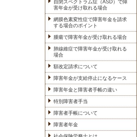
自閉スペクトラム症（ASD）で障
害年金が受け取れる場合
網膜色素変性症で障害年金を請求
する場合のポイント
腫瘍で障害年金が受け取れる場合
肺線維症で障害年金が受け取れる
場合
額改定請求について
障害年金が支給停止になるケース
障害年金と障害者手帳の違い
特別障害者手当
障害者手帳について
障害者年金
社会保険労務士とは