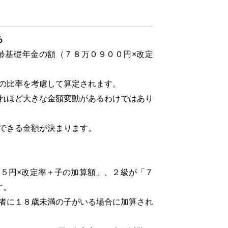
る
基礎年金の額（７８万０９００円×改定
の比率を考慮して算定されます。
れほど大きな金額変動があるわけではあり
できる金額が決まります。
５円×改定率＋子の加算額」、２級が「７
す。
者に１８歳未満の子がいる場合に加算され