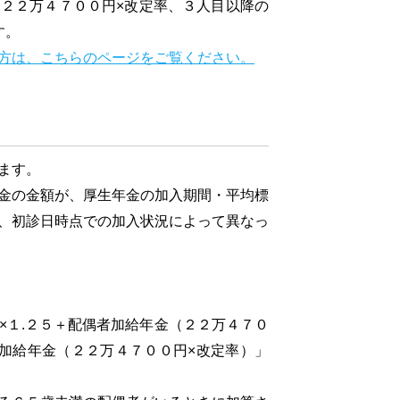
２２万４７００円×改定率、３人目以降の
す。
方は、こちらのページをご覧ください。
ます。
金の金額が、厚生年金の加入期間・平均標
、初診日時点での加入状況によって異なっ
１.２５＋配偶者加給年金（２２万４７０
加給年金（２２万４７００円×改定率）」