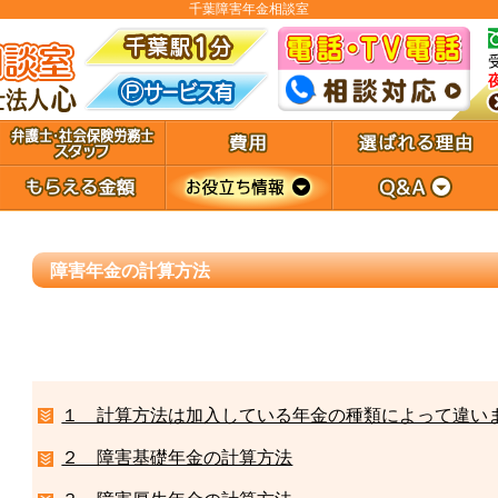
千葉障害年金相談室
障害年金の計算方法
１ 計算方法は加入している年金の種類によって違い
２ 障害基礎年金の計算方法